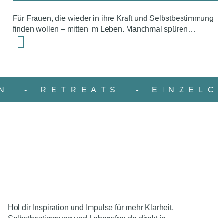
Für Frauen, die wieder in ihre Kraft und Selbstbestimmung
finden wollen – mitten im Leben. Manchmal spüren…
UREN
- RETREATS
- EIN
Hol dir Inspiration und Impulse für mehr Klarheit,