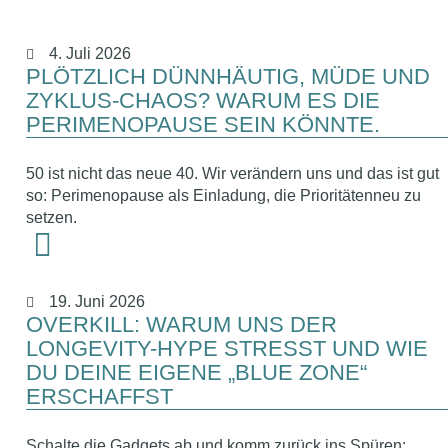
4. Juli 2026
PLÖTZLICH DÜNNHÄUTIG, MÜDE UND
ZYKLUS-CHAOS? WARUM ES DIE
PERIMENOPAUSE SEIN KÖNNTE.
50 ist nicht das neue 40. Wir verändern uns und das ist gut
so: Perimenopause als Einladung, die Prioritätenneu zu
setzen.
19. Juni 2026
OVERKILL: WARUM UNS DER
LONGEVITY-HYPE STRESST UND WIE
DU DEINE EIGENE „BLUE ZONE“
ERSCHAFFST
Schalte die Gadgets ab und komm zurück ins Spüren: