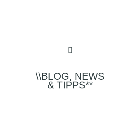
\\BLOG, NEWS
& TIPPS**