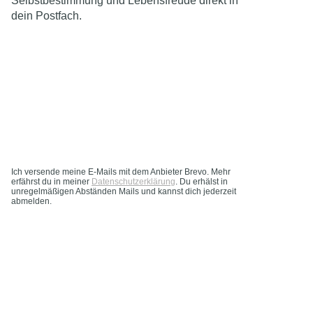
Selbstbestimmung und Lebensfreude direkt in
dein Postfach.
Ich versende meine E-Mails mit dem Anbieter Brevo. Mehr
erfährst du in meiner
Datenschutzerklärung
. Du erhälst in
unregelmäßigen Abständen Mails und kannst dich jederzeit
abmelden.