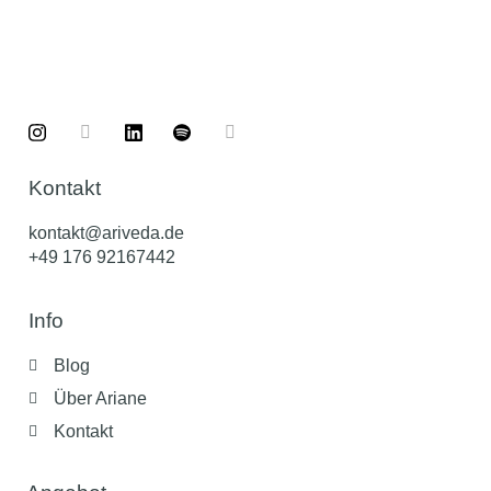
Kontakt
kontakt@ariveda.de
+49 176 92167442
Info
Blog
Über Ariane
Kontakt