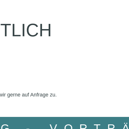
TLICH
wir gerne auf Anfrage zu.
ING
- VORT