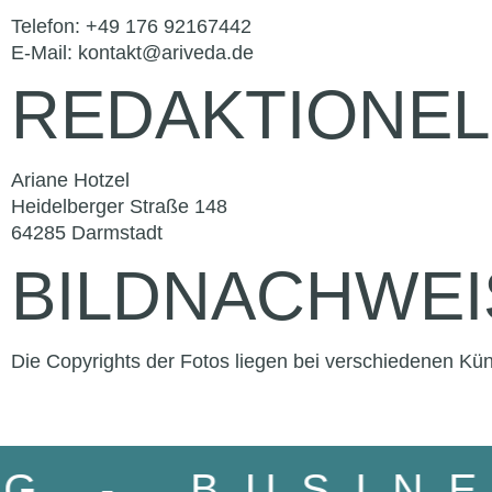
Telefon: +49 176 92167442
E-Mail: kontakt@ariveda.de
REDAKTIONEL
Ariane Hotzel
Heidelberger Straße 148
64285 Darmstadt
BILDNACHWEI
Die Copyrights der Fotos liegen bei verschiedenen Kün
UNG
- BUSI