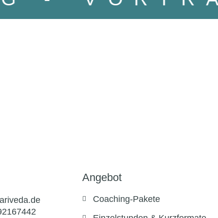
Angebot
Coaching-Pakete
ariveda.de
92167442