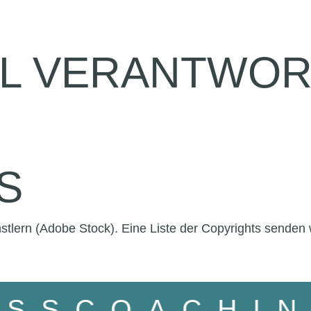
L VERANTWOR
S
stlern (Adobe Stock). Eine Liste der Copyrights senden 
NESSCOACH