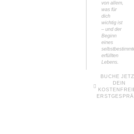
von allem,
was für
dich
wichtig ist
– und der
Beginn
eines
selbstbestimmt
erfüllten
Lebens.
BUCHE JET
DEIN
KOSTENFREI
ERSTGESPR