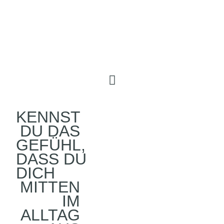
KENNST
DU DAS
GEFÜHL,
DASS DU
DICH
MITTEN
IM
ALLTAG