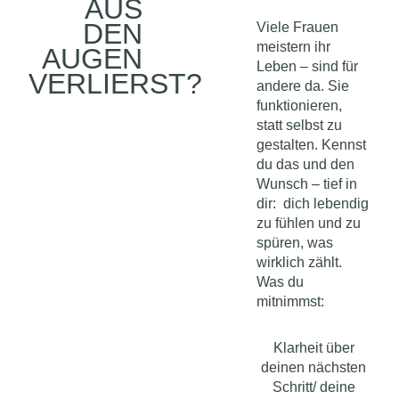
AUS
DEN
Viele Frauen
meistern ihr
AUGEN
Leben – sind für
VERLIERST?
andere da. Sie
funktionieren,
statt selbst zu
gestalten. Kennst
du das und den
Wunsch – tief in
dir: dich lebendig
zu fühlen und zu
spüren, was
wirklich zählt.
Was du
mitnimmst:
Klarheit über
deinen nächsten
Schritt/ deine