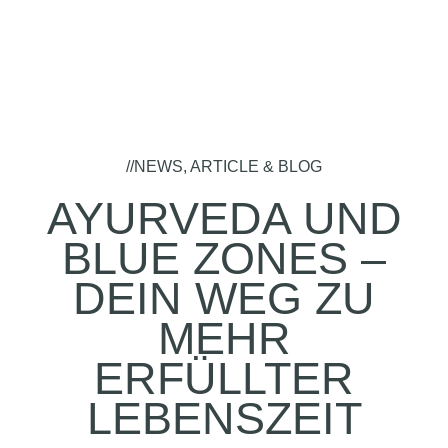
//NEWS, ARTICLE & BLOG
AYURVEDA UND
BLUE ZONES –
DEIN WEG ZU
MEHR
ERFÜLLTER
LEBENSZEIT