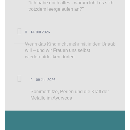
"Ich habe doch alles - warum fühlt es sich
trotzdem leergelaufen an?"
14 Juli 2026
Wenn das Kind nicht mehr mit in den Urlaub
will – und wir Frauen uns selbst
wiederentdecken dürfen
09 Juli 2026
Sommerhitze, Perlen und die Kraft der
Metalle im Ayurveda