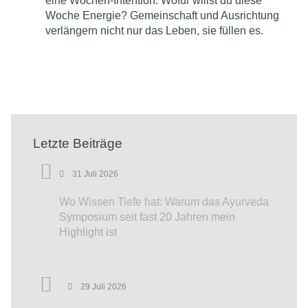
eine Wochen-Intention: Wofür willst du diese
Woche Energie? Gemeinschaft und Ausrichtung
verlängern nicht nur das Leben, sie füllen es.
Letzte Beiträge
31 Juli 2026
Wo Wissen Tiefe hat: Warum das Ayurveda
Symposium seit fast 20 Jahren mein
Highlight ist
29 Juli 2026