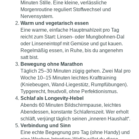
Minuten Stille. Eine kleine, verlässliche
Morgenroutine reguliert Stoffwechsel und
Nervensystem.
Warm und vegetarisch essen
Eine warme, einfache Hauptmahlzeit pro Tag
reicht zum Start: Linsen- oder Mungbohnen-Dal
oder Linseneintopf mit Gemüse und gut kauen.
Regelmäßig essen, in Ruhe, bis du angenehm
satt bist.
Bewegung ohne Marathon
Täglich 25–30 Minuten zügig gehen. Zwei Mal pro
Woche 10–15 Minuten leichtes Krafttraining
(Kniebeugen, Wand-Liegestütz, Rumpfübungen).
Typgerecht, freudvoll, ohne Perfektionismus.
Schlaf als Longevity-Hebel
Abends 60 Minuten Bildschirmpause, leichtes
Abendessen, konstante Schlafenszeit. Wer erholt
schläft, verjüngt täglich seinen „inneren Haushalt“.
Verbindung und Sinn
Eine echte Begegnung pro Tag (ohne Handy) und