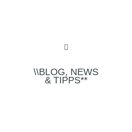
\\BLOG, NEWS
& TIPPS**