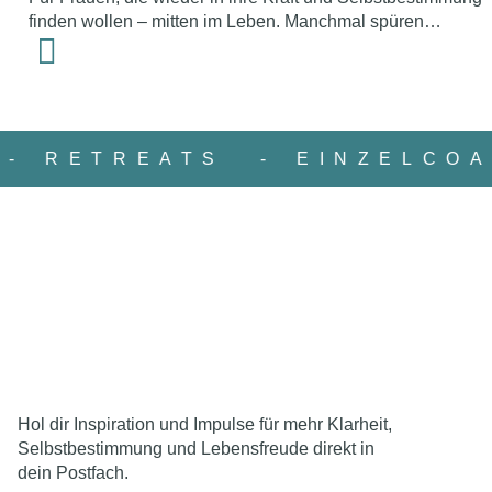
finden wollen – mitten im Leben. Manchmal spüren…
N
- RETREATS
- EINZELC
Hol dir Inspiration und Impulse für mehr Klarheit,
Selbstbestimmung und Lebensfreude direkt in
dein Postfach.