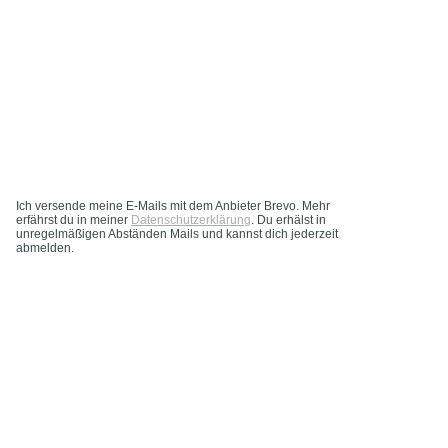
Ich versende meine E-Mails mit dem Anbieter Brevo. Mehr
erfährst du in meiner
Datenschutzerklärung
. Du erhälst in
unregelmäßigen Abständen Mails und kannst dich jederzeit
abmelden.