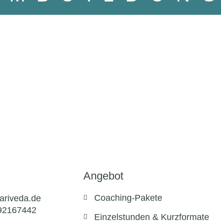
Angebot
Coaching-Pakete
ariveda.de
92167442
Einzelstunden & Kurzformate