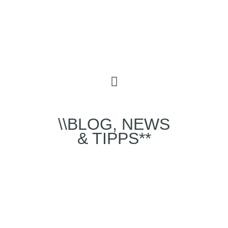
\\BLOG, NEWS
& TIPPS**