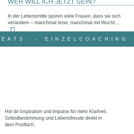
WER WILL ICH JETZT SEIN?
In der Lebensmitte spüren viele Frauen, dass sie sich
verändern – manchmal leise, manchmal mit Wucht…
TREATS
- EINZELCOACHING
Hol dir Inspiration und Impulse für mehr Klarheit,
Selbstbestimmung und Lebensfreude direkt in
dein Postfach.