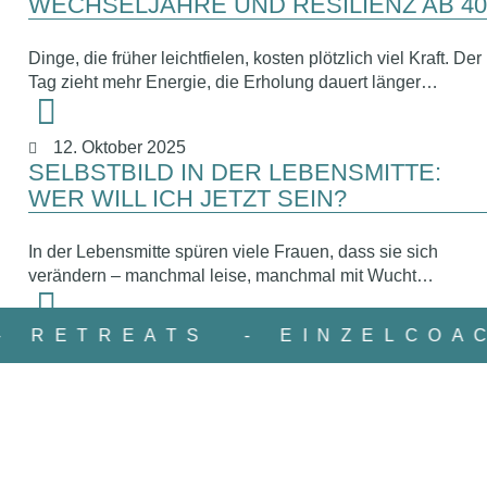
WECHSELJAHRE UND RESILIENZ AB 40
Dinge, die früher leichtfielen, kosten plötzlich viel Kraft. Der
Tag zieht mehr Energie, die Erholung dauert länger…
12. Oktober 2025
SELBSTBILD IN DER LEBENSMITTE:
WER WILL ICH JETZT SEIN?
In der Lebensmitte spüren viele Frauen, dass sie sich
verändern – manchmal leise, manchmal mit Wucht…
- RETREATS
- EINZELCO