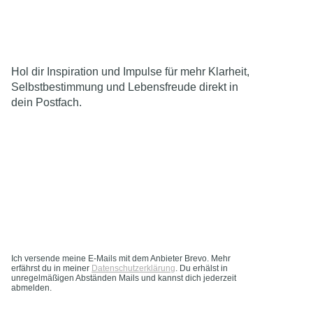
Hol dir Inspiration und Impulse für mehr Klarheit,
Selbstbestimmung und Lebensfreude direkt in
dein Postfach.
Ich versende meine E-Mails mit dem Anbieter Brevo. Mehr
erfährst du in meiner
Datenschutzerklärung
. Du erhälst in
unregelmäßigen Abständen Mails und kannst dich jederzeit
abmelden.