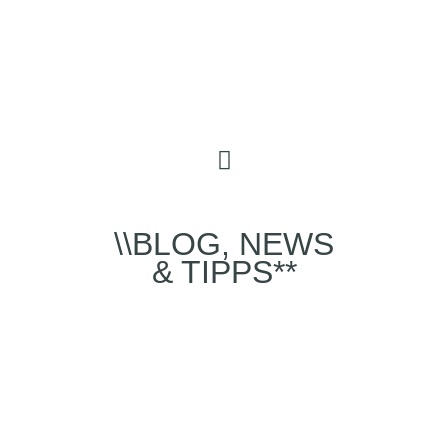
\\BLOG, NEWS
& TIPPS**