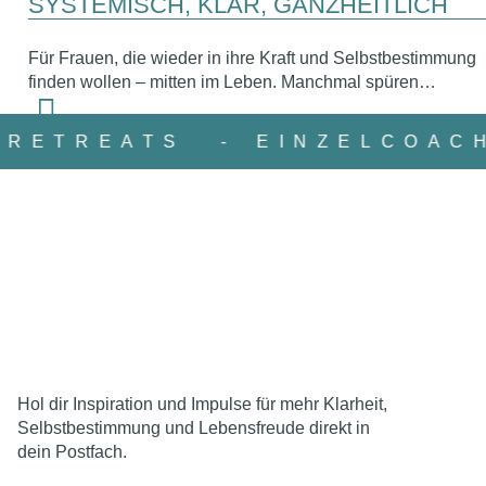
SYSTEMISCH, KLAR, GANZHEITLICH
Für Frauen, die wieder in ihre Kraft und Selbstbestimmung
finden wollen – mitten im Leben. Manchmal spüren…
- RETREATS
- EINZELCOA
Hol dir Inspiration und Impulse für mehr Klarheit,
Selbstbestimmung und Lebensfreude direkt in
dein Postfach.