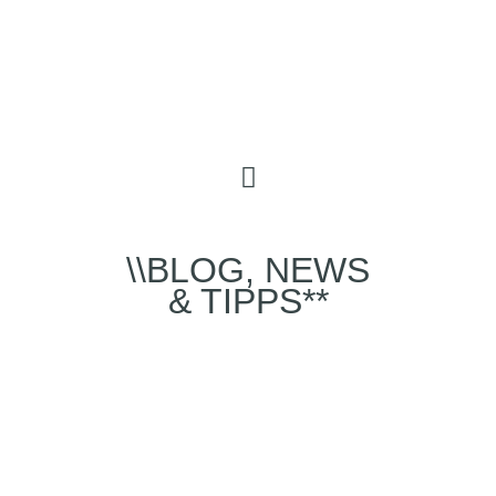
\\BLOG, NEWS
& TIPPS**