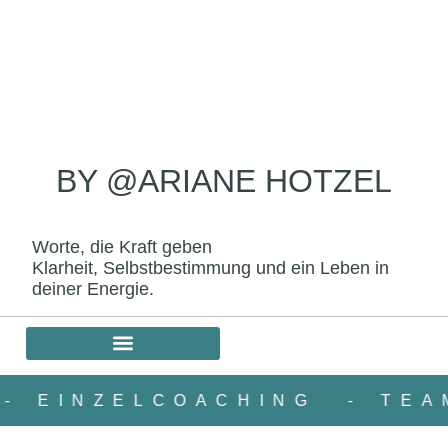
BY @ARIANE HOTZEL
Worte, die Kraft geben
Klarheit, Selbstbestimmung und ein Leben in
deiner Energie.
- EINZELCOACHING
- TE