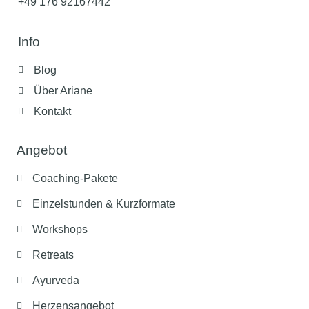
+49 176 92167442
Info
Blog
Über Ariane
Kontakt
Angebot
Coaching-Pakete
Einzelstunden & Kurzformate
Workshops
Retreats
Ayurveda
Herzensangebot