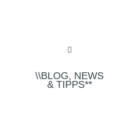
\\BLOG, NEWS
& TIPPS**