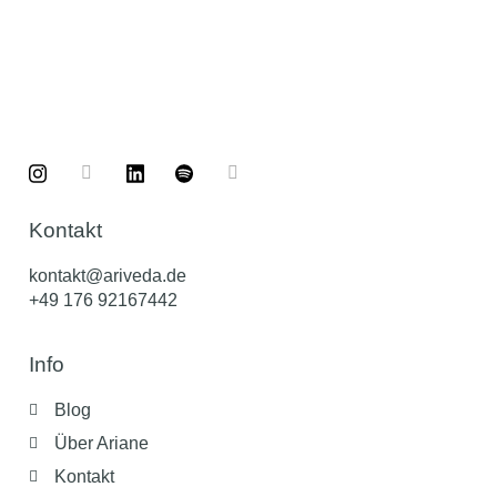
Kontakt
kontakt@ariveda.de
+49 176 92167442
Info
Blog
Über Ariane
Kontakt