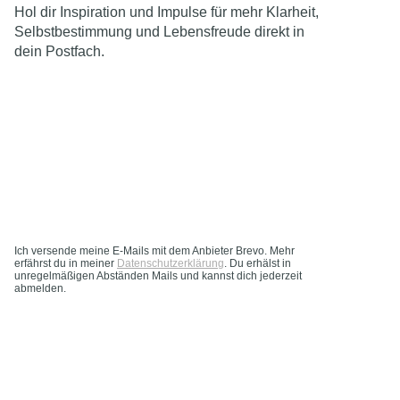
Hol dir Inspiration und Impulse für mehr Klarheit,
Selbstbestimmung und Lebensfreude direkt in
dein Postfach.
Ich versende meine E-Mails mit dem Anbieter Brevo. Mehr
erfährst du in meiner
Datenschutzerklärung
. Du erhälst in
unregelmäßigen Abständen Mails und kannst dich jederzeit
abmelden.